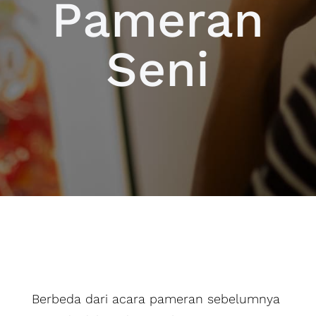
Pameran
Seni
Berbeda dari acara pameran sebelumnya