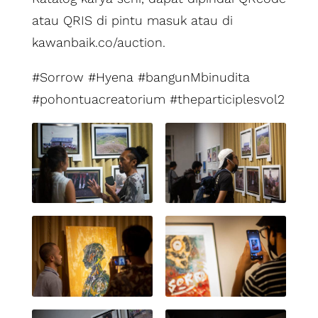
atau QRIS di pintu masuk atau di
kawanbaik.co/auction.
#Sorrow #Hyena #bangunMbinudita
#pohontuacreatorium #theparticiplesvol2