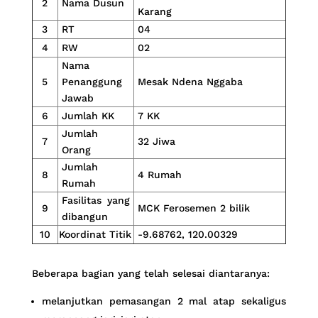
2
Nama Dusun
Karang
3
RT
04
4
RW
02
Nama
5
Penanggung
Mesak Ndena Nggaba
Jawab
6
Jumlah KK
7 KK
Jumlah
7
32 Jiwa
Orang
Jumlah
8
4 Rumah
Rumah
Fasilitas yang
9
MCK Ferosemen 2 bilik
dibangun
10
Koordinat Titik
-9.68762, 120.00329
Beberapa bagian yang telah selesai diantaranya:
melanjutkan pemasangan 2 mal atap sekaligus