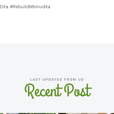
ita #RebuildMbinudita
LAST UPDATES FROM US
Recent Post