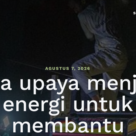
S
AGUSTUS 7, 2026
a upaya men
energi untuk
membantu