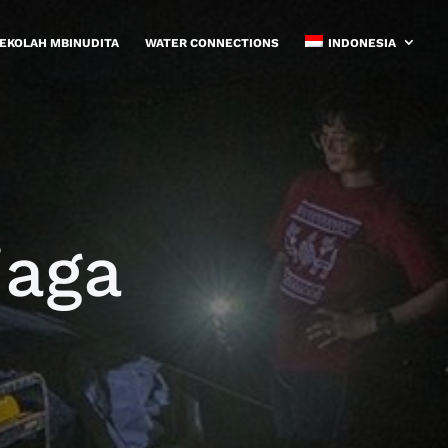
EKOLAH MBINUDITA
WATER CONNECTIONS
INDONESIA
jaga