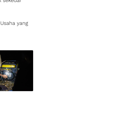
k sekedar
 Usaha yang