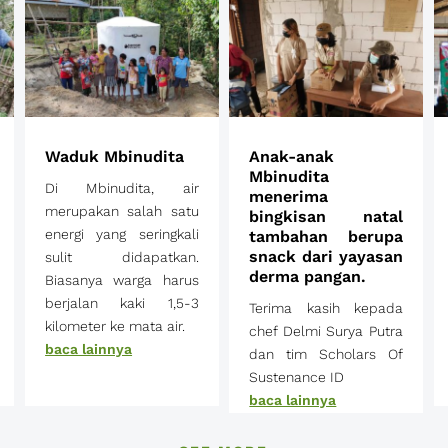
Waduk Mbinudita
Anak-anak
Mbinudita
Di Mbinudita, air
menerima
merupakan salah satu
bingkisan natal
energi yang seringkali
tambahan berupa
snack dari yayasan
sulit didapatkan.
derma pangan.
Biasanya warga harus
berjalan kaki 1,5-3
Terima kasih kepada
kilometer ke mata air.
chef Delmi Surya Putra
baca lainnya
dan tim Scholars Of
Sustenance ID
baca lainnya