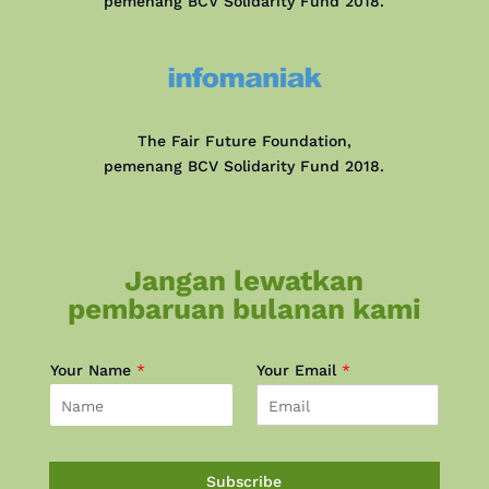
pemenang BCV Solidarity Fund 2018.
The Fair Future Foundation,
pemenang BCV Solidarity Fund 2018.
Jangan lewatkan
pembaruan bulanan kami
Your Name
*
Your Email
*
Subscribe